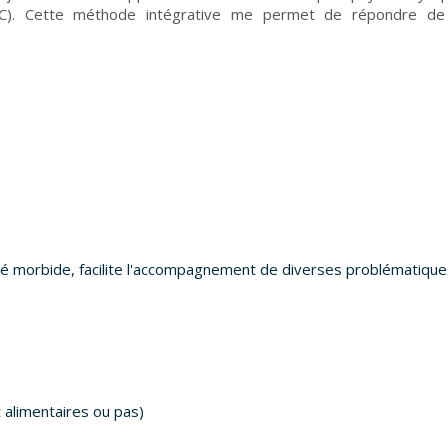
CC). Cette méthode intégrative me permet de répondre d
ité morbide, facilite l'accompagnement de diverses problématique
nt alimentaires ou pas)