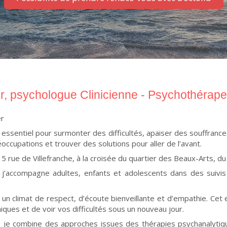
r, psychologue Clinicienne - Psychothérapeu
er
ssentiel pour surmonter des difficultés, apaiser des souffrances
upations et trouver des solutions pour aller de l’avant.
5 rue de Villefranche, à la croisée du quartier des Beaux-Arts, du
re, j’accompagne adultes, enfants et adolescents dans des suivi
n climat de respect, d’écoute bienveillante et d’empathie. Cet e
ques et de voir vos difficultés sous un nouveau jour.
 je combine des approches issues des thérapies psychanalytiq