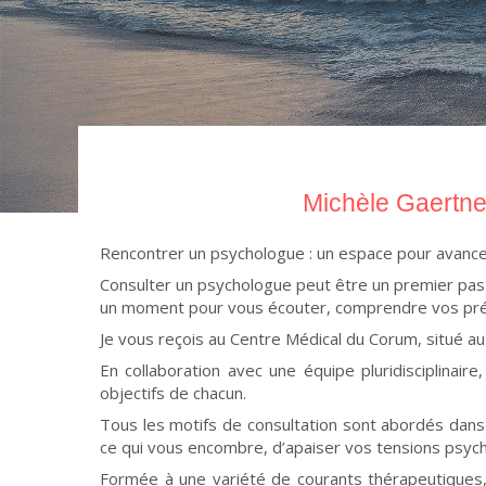
Michèle Gaertne
Rencontrer un psychologue : un espace pour avanc
Consulter un psychologue peut être un premier pas e
un moment pour vous écouter, comprendre vos préocc
Je vous reçois au Centre Médical du Corum, situé au 
En collaboration avec une équipe pluridisciplinai
objectifs de chacun.
Tous les motifs de consultation sont abordés dans u
ce qui vous encombre, d’apaiser vos tensions psychi
Formée à une variété de courants thérapeutiques,