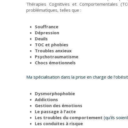
Thérapies Cognitives et Comportementales (T
problématiques, telles que :
Souffrance
Dépression
Deuils
TOC et phobies
Troubles anxieux
Psychotraumatisme
Chocs émotionnels
Ma spécialisation dans la prise en charge de l'obés
Dysmorphophobie
Addictions
Gestion des émotions
Le passage à l'acte
Les troubles du comportement
(qu'ils soie
Les conduites à risque