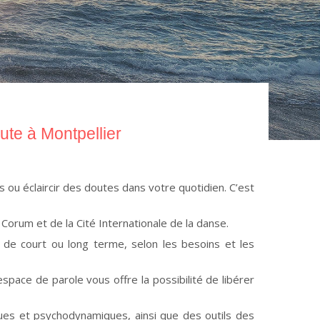
te à Montpellier
 ou éclaircir des doutes dans votre quotidien. C’est
 Corum et de la Cité Internationale de la danse.
s de court ou long terme, selon les besoins et les
space de parole vous offre la possibilité de libérer
ues et psychodynamiques, ainsi que des outils des