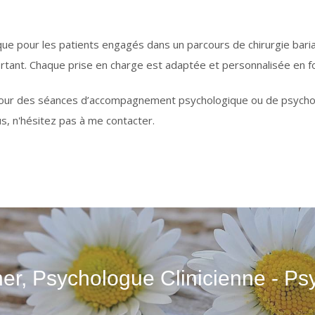
pour les patients engagés dans un parcours de chirurgie bariatri
rtant. Chaque prise en charge est adaptée et personnalisée en f
 pour des séances d’accompagnement psychologique ou de psychoth
, n'hésitez pas à me contacter.
er, Psychologue Clinicienne - P