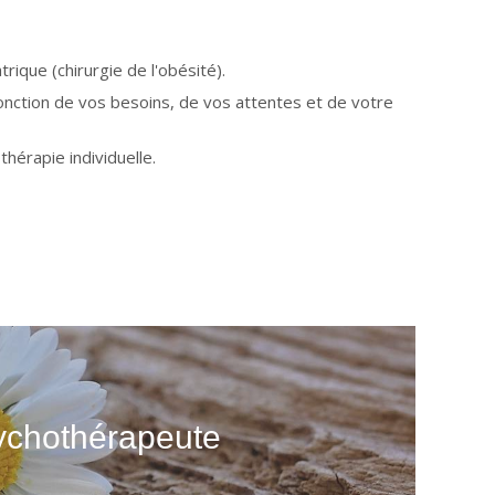
que (chirurgie de l'obésité).
onction de vos besoins, de vos attentes et de votre
érapie individuelle.
sychothérapeute