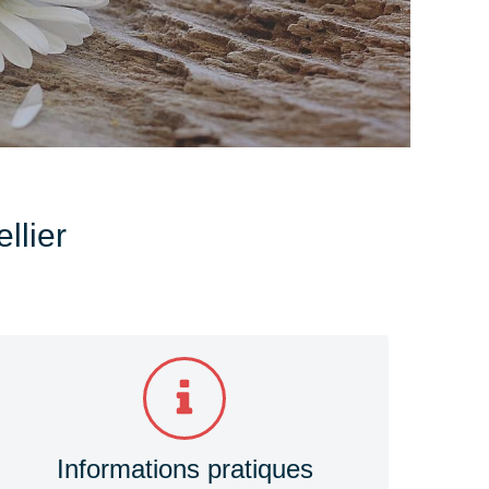
llier
Informations pratiques