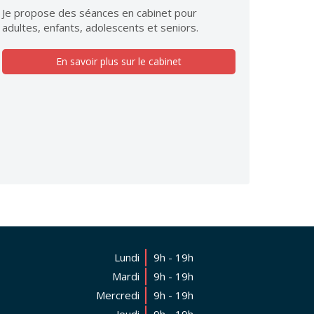
Je propose des séances en cabinet pour
adultes, enfants, adolescents et seniors.
En savoir plus sur le cabinet
Lundi
9h - 19h
Mardi
9h - 19h
Mercredi
9h - 19h