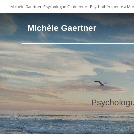
Michèle Gaertner, Psychologue Clinicienne - Psychothérapeute à Mon
Michèle Gaertner
Psychologu